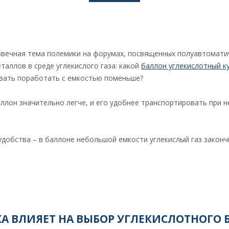
вечная тема полемики на форумах, посвященных полуавтомати
таллов в среде углекислого газа: какой
баллон углекислотный к
вать поработать с емкостью поменьше?
аллон значительно легче, и его удобнее транспортировать при
удобства – в баллоне небольшой емкости углекислый газ законч
КА ВЛИЯЕТ НА ВЫБОР УГЛЕКИСЛОТНОГО 