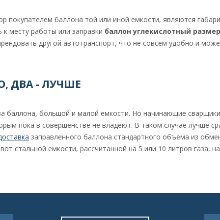
 покупателем баллона той или иной емкости, являются габари
 к месту работы или заправки
баллон углекислотный разме
арендовать другой автотранспорт, что не совсем удобно и мож
, ДВА - ЛУЧШЕ
ва баллона, большой и малой емкости. Но начинающие сварщики
орым пока в совершенстве не владеют. В таком случае лучше ср
доставка
заправленного баллона стандартного объема из обме
вот стальной емкости, рассчитанной на 5 или 10 литров газа, 