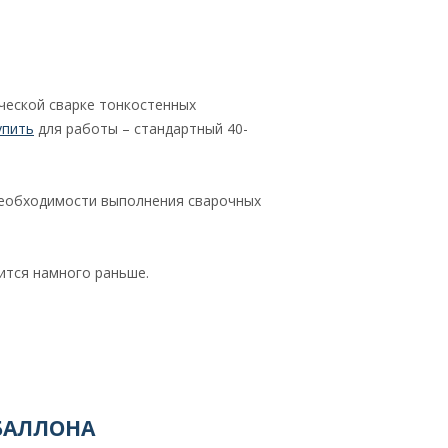
ческой сварке тонкостенных
упить
для работы – стандартный 40-
 необходимости выполнения сварочных
ится намного раньше.
БАЛЛОНА