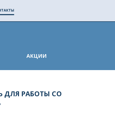
НТАКТЫ
АКЦИИ
 ДЛЯ РАБОТЫ СО
?