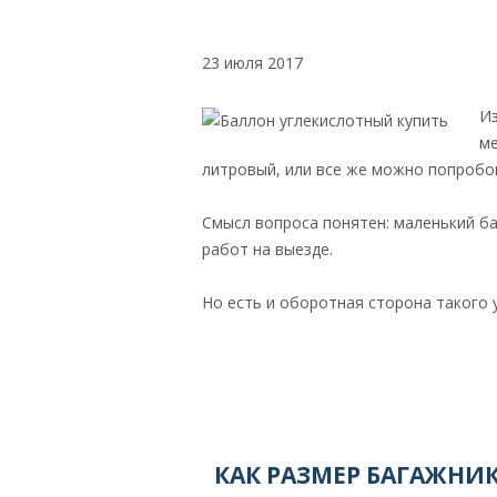
Н
23 июля 2017
Ю
Из
ме
литровый, или все же можно попробо
Смысл вопроса понятен: маленький б
работ на выезде.
Но есть и оборотная сторона такого 
КАК РАЗМЕР БАГАЖНИ