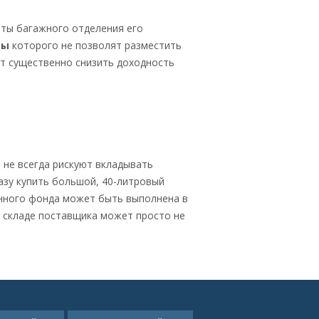
ты багажного отделения его
ры
которого не позволят разместить
ет существенно снизить доходность
 не всегда рискуют вкладывать
азу купить большой, 40-литровый
нного фонда может быть выполнена в
на складе поставщика может просто не