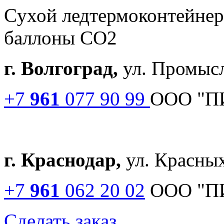
Cухой лед
термоконтейне
баллоны СО2
г. Волгоград,
ул. Промысл
+7
961
077 90 99
ООО "П
г. Краснодар,
ул. Красных
+7
961
062 20 02
ООО "П
Сделать заказ