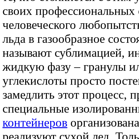
своих профессиональных 
человеческого любопытств
льда в газообразное сост
называют сублимацией, ин
жидкую фазу – гранулы и
углекислоты просто пост
замедлить этот процесс, 
специальные изолированн
контейнеров
организована 
реализуют сухой лед. Тол