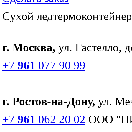
Cухой лед
термоконтейне
г. Москва,
ул. Гастелло, 
+7
961
077 90 99
г. Ростов-на-Дону,
ул. Меч
+7
961
062 20 02
ООО "П