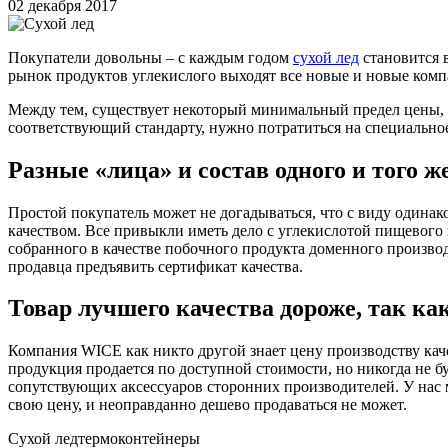
02 декабря 2017
Покупатели довольны – с каждым годом
сухой лед
становится 
рынок продуктов углекислого выходят все новые и новые комп
Между тем, существует некоторый минимальный предел цены, н
соответствующий стандарту, нужно потратиться на специально
Разные «лица» и состав одного и того ж
Простой покупатель может не догадываться, что с виду одина
качеством. Все привыкли иметь дело с углекислотой пищевого к
собранного в качестве побочного продукта доменного произво
продавца предъявить сертификат качества.
Товар лучшего качества дороже, так ка
Компания WICE как никто другой знает цену производству кач
продукция продается по доступной стоимости, но никогда не
сопутствующих аксессуаров сторонних производителей. У на
свою цену, и неоправданно дешево продаваться не может.
Cухой лед
термоконтейнеры