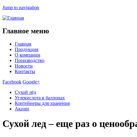
Jump to navigation
Главное меню
Главная
Продукция
О компании
Производство
Новости
Контакты
Facebook
Google+
Сухой лёд
Углекислота
в баллонах
Контейнеры
для хранения
Акции
Сухой лед – еще раз о ценообр