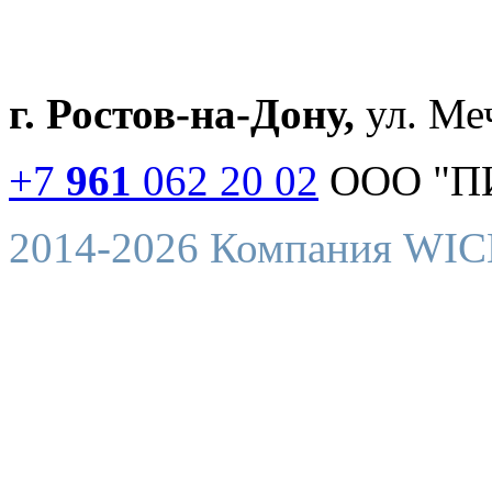
г. Ростов-на-Дону,
ул. Меч
+7
961
062 20 02
ООО "П
2014-2026 Компания WI