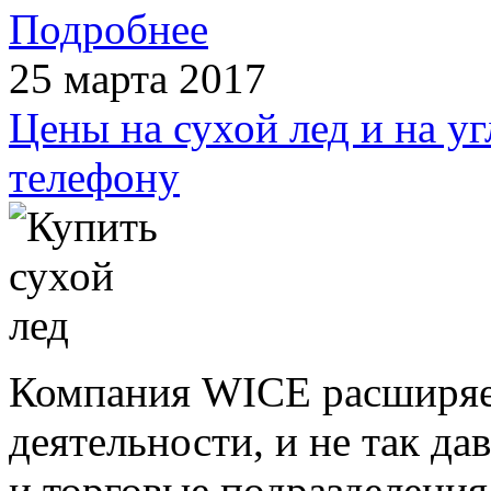
Подробнее
25 марта 2017
Цены на сухой лед и на у
телефону
Компания WICE расширяе
деятельности, и не так д
и торговые подразделения