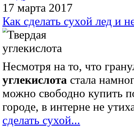
17 марта 2017
Как сделать сухой лед и 
Несмотря на то, что гран
углекислота
стала намног
можно свободно купить п
городе, в интерне не утих
сделать сухой...