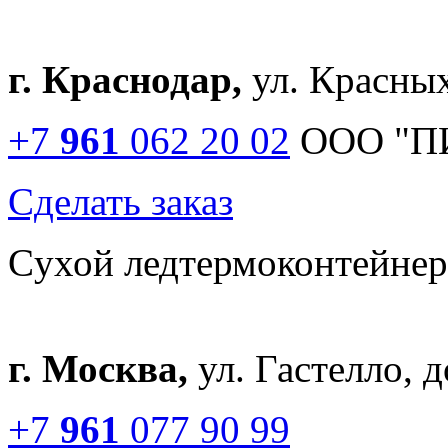
г. Краснодар,
ул. Красных
+7
961
062 20 02
ООО "П
Сделать заказ
Cухой лед
термоконтейне
г. Москва,
ул. Гастелло, 
+7
961
077 90 99