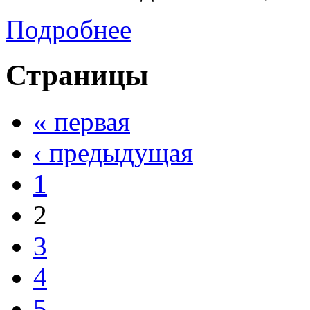
Подробнее
Страницы
« первая
‹ предыдущая
1
2
3
4
5